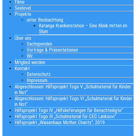
Filme
Seelevel
Projekte
unter Beobachtung
Katanga Krankenstation – Eine Klinik mitten im
Slum
Über uns
Sachspenden
Vorträge & Präsentationen
Wir
Mitglied werden
Kontakt
Datenschutz
Impressum
Abgeschlossen: Hilfsprojekt Togo V „Schulmaterial für Kinder
in Not“
Abgeschlossen: Hilfsprojekt Togo VI „Schulmaterial für Kinder
in Not“
Hilfsprojekt Togo IV „Hilfslieferungen für Benachteiligte“
Hilfsprojekt Togo III „Schulmaterial für CEG Lankouvi“
Hilfsprojekt „Waisenhaus Mother Charity“, 2019