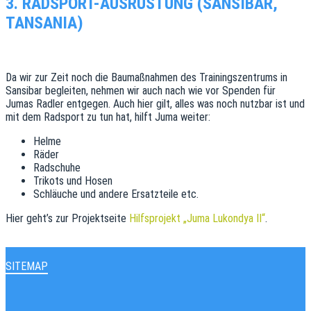
3. RADSPORT-AUSRÜSTUNG (SANSIBAR,
TANSANIA)
Da wir zur Zeit noch die Baumaßnahmen des Trainingszentrums in
Sansibar begleiten, nehmen wir auch nach wie vor Spenden für
Jumas Radler entgegen. Auch hier gilt, alles was noch nutzbar ist und
mit dem Radsport zu tun hat, hilft Juma weiter:
Helme
Räder
Radschuhe
Trikots und Hosen
Schläuche und andere Ersatzteile etc.
Hier geht’s zur Projektseite
Hilfsprojekt „Juma Lukondya II“
.
SITEMAP