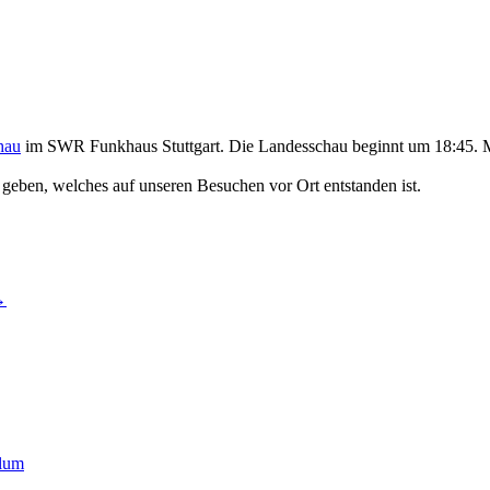
hau
im SWR Funkhaus Stuttgart. Die Landesschau beginnt um 18:45. Ma
geben, welches auf unseren Besuchen vor Ort entstanden ist.
→
Slum