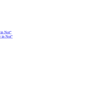
 in Not“
r in Not“