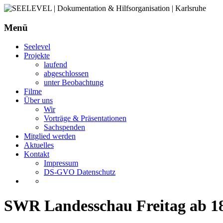
Menü
SEELEVEL | Dokumentation & Hilfsorganisation | K
Seelevel
Projekte
laufend
abgeschlossen
unter Beobachtung
Filme
Über uns
Wir
Vorträge & Präsentationen
Sachspenden
Mitglied werden
Aktuelles
Kontakt
Impressum
DS-GVO Datenschutz
SWR Landesschau Freitag ab 1